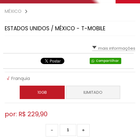
MÉXICO
ESTADOS UNIDOS / MÉXICO - T-MOBILE
mais informações
Compartilhar
√
Franquia
10GB
ILIMITADO
por: R$
229,90
-
+