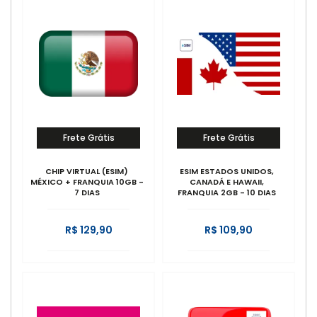
Frete Grátis
Frete Grátis
CHIP VIRTUAL (ESIM)
ESIM ESTADOS UNIDOS,
MÉXICO + FRANQUIA 10GB -
CANADÁ E HAWAII,
7 DIAS
FRANQUIA 2GB - 10 DIAS
R$ 129,90
R$ 109,90