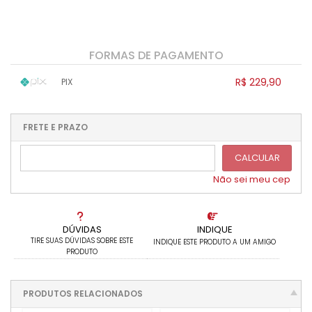
FORMAS DE PAGAMENTO
R$ 229,90
PIX
1x sem juros de R$ 229,90
.
.
.
.
.
.
.
.
.
.
FRETE E PRAZO
.
CALCULAR
Não sei meu cep
DÚVIDAS
INDIQUE
TIRE SUAS DÚVIDAS SOBRE ESTE
INDIQUE ESTE PRODUTO A UM AMIGO
PRODUTO
PRODUTOS RELACIONADOS