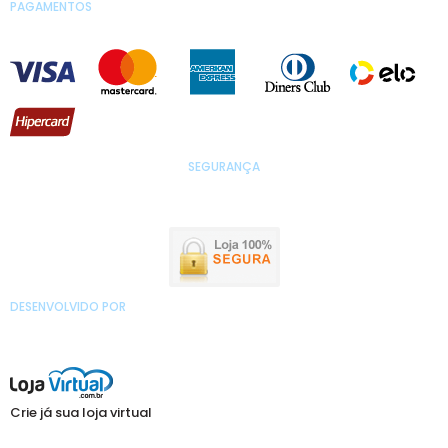
PAGAMENTOS
SEGURANÇA
DESENVOLVIDO POR
Crie já sua loja virtual