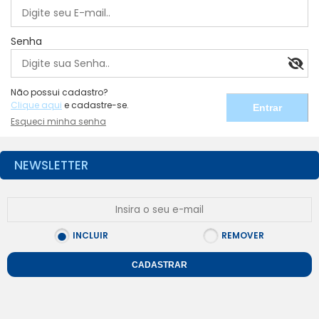
Senha
Não possui cadastro?
Clique aqui
e cadastre-se.
Esqueci minha senha
NEWSLETTER
INCLUIR
REMOVER
CADASTRAR