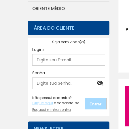
ORIENTE MÉDIO
ÁREA DO CLIENTE
P
Seja bem vindo(a)
Logins
Senha
Não possui cadastro?
Clique aqui
e cadastre-se.
Esqueci minha senha
NEWSLETTER