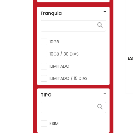
Franquia
10GB
10GB / 30 DIAS
E
ILIMITADO
ILIMITADO / 15 DIAS
ILIMITADO / 20 DIAS
TIPO
ILIMITADO / 30 DIAS
ESIM