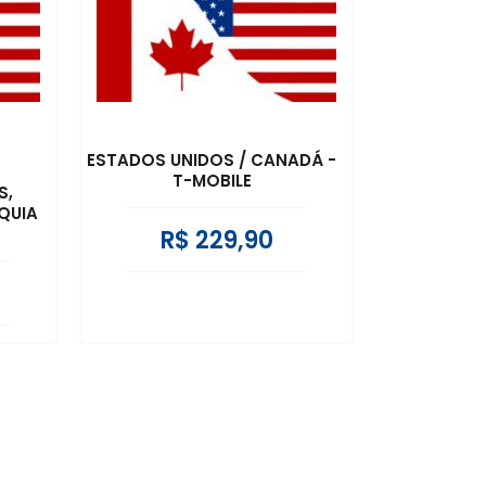
MENOR PREÇO
MAIOR PREÇO
A - Z
ESTADOS UNIDOS / CANADÁ -
T-MOBILE
S,
QUIA
R$ 229,90