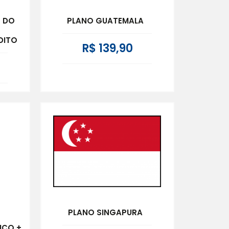
O DO
PLANO GUATEMALA
DITO
R$ 139,90
PLANO SINGAPURA
ICO +