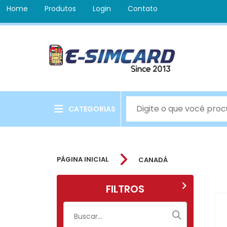
Home
Produtos
Login
Contato
CATEGORIAS
PÁGINA INICIAL
CANADÁ
FILTROS