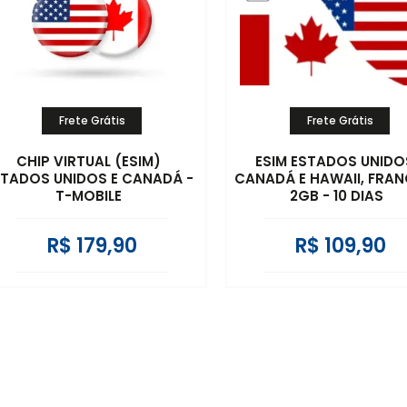
Frete Grátis
Frete Grátis
CHIP VIRTUAL (ESIM)
ESIM ESTADOS UNIDO
STADOS UNIDOS E CANADÁ -
CANADÁ E HAWAII, FRAN
T-MOBILE
2GB - 10 DIAS
R$ 179,90
R$ 109,90