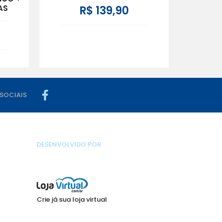
AS
R$ 139,90
 SOCIAIS
DESENVOLVIDO POR
Crie já sua loja virtual