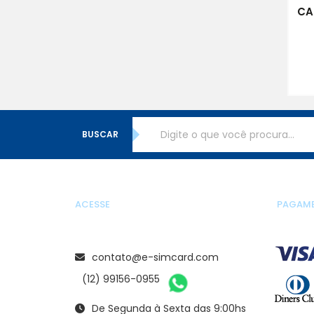
CA
BUSCAR
ACESSE
PAGAM
contato@e-simcard.com
(12) 99156-0955
De Segunda à Sexta das 9:00hs