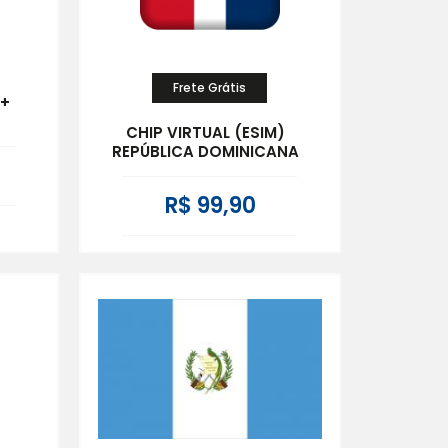
Frete Grátis
 +
CHIP VIRTUAL (ESIM)
REPÚBLICA DOMINICANA
R$ 99,90