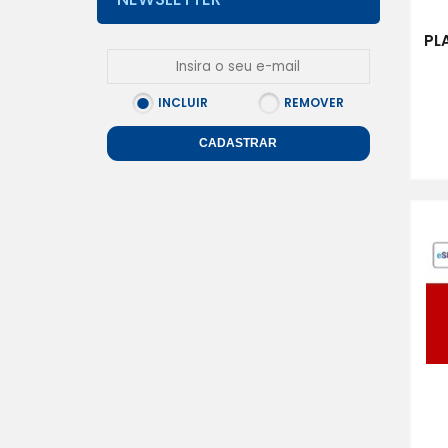
PL
INCLUIR
REMOVER
CADASTRAR