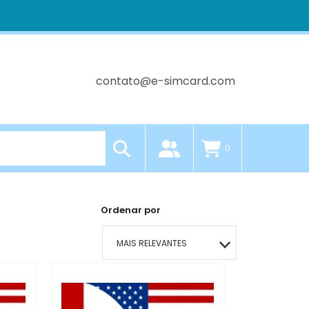
contato@e-simcard.com
0
Ordenar por
MAIS RELEVANTES
MAIS VENDIDOS