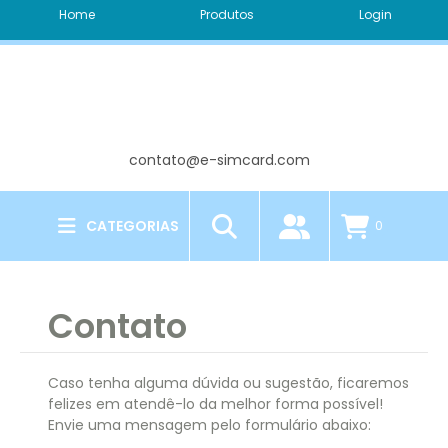
Home
Produtos
Login
contato@e-simcard.com
CATEGORIAS
0
Contato
Caso tenha alguma dúvida ou sugestão, ficaremos
felizes em atendê-lo da melhor forma possível!
Envie uma mensagem pelo formulário abaixo: