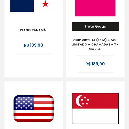
Frete Grátis
PLANO PANAMÁ
CHIP VIRTUAL (ESIM) + 5G
ILIMITADO + CHAMADAS - T-
R$ 139,90
MOBILE
R$ 189,90