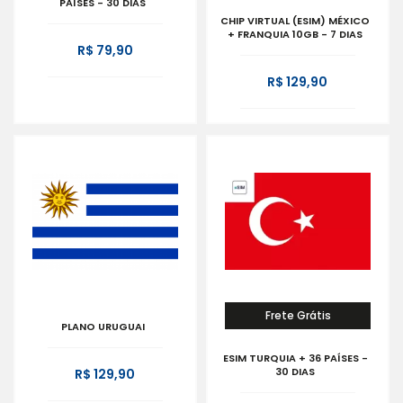
PAÍSES - 30 DIAS
CHIP VIRTUAL (ESIM) MÉXICO
+ FRANQUIA 10GB - 7 DIAS
R$ 79,90
R$ 129,90
Frete Grátis
PLANO URUGUAI
ESIM TURQUIA + 36 PAÍSES -
30 DIAS
R$ 129,90