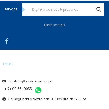
BUSCAR
REDES SOCIAIS
ACESSE
contato@e-simcard.com
(12) 99156-0955
De Segunda à Sexta das 9:00hs até as 17:00hs.