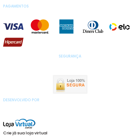
PAGAMENTOS
SEGURANÇA
DESENVOLVIDO POR
Crie já sua loja virtual