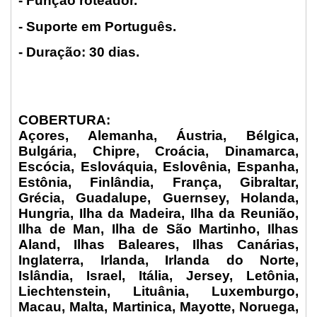
- Função roteador.
- Suporte em Português.
- Duração: 30 dias.
COBERTURA:
Açores, Alemanha, Áustria, Bélgica,
Bulgária, Chipre, Croácia, Dinamarca,
Escócia, Eslováquia, Eslovênia, Espanha,
Estônia, Finlândia, França, Gibraltar,
Grécia, Guadalupe, Guernsey, Holanda,
Hungria, Ilha da Madeira, Ilha da Reunião,
Ilha de Man, Ilha de São Martinho, Ilhas
Aland, Ilhas Baleares, Ilhas Canárias,
Inglaterra, Irlanda, Irlanda do Norte,
Islândia, Israel, Itália, Jersey, Letônia,
Liechtenstein, Lituânia, Luxemburgo,
Macau, Malta, Martinica, Mayotte, Noruega,