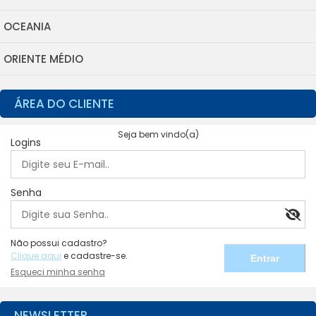
OCEANIA
ORIENTE MÉDIO
ÁREA DO CLIENTE
Seja bem vindo(a)
Logins
Senha
Não possui cadastro?
Clique aqui
e cadastre-se.
Esqueci minha senha
NEWSLETTER