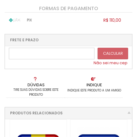
FORMAS DE PAGAMENTO
R$ 110,00
PIX
1x sem juros de R$ 110,00
.
.
.
.
.
.
.
.
.
.
FRETE E PRAZO
.
CALCULAR
Não sei meu cep
DÚVIDAS
INDIQUE
TIRE SUAS DÚVIDAS SOBRE ESTE
INDIQUE ESTE PRODUTO A UM AMIGO
PRODUTO
PRODUTOS RELACIONADOS