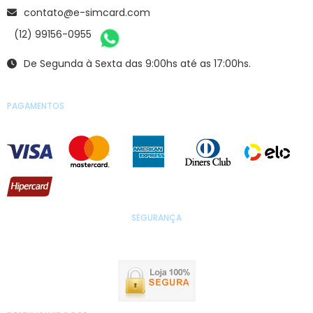
contato@e-simcard.com
(12) 99156-0955
De Segunda à Sexta das 9:00hs até as 17:00hs.
PAGAMENTOS
SEGURANÇA