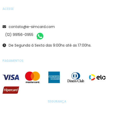
ACESSE
contato@e-simcard.com
(12) 99156-0955
De Segunda à Sexta das 9:00hs até as 17:00hs.
PAGAMENTOS
SEGURANÇA