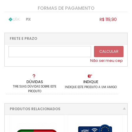
FORMAS DE PAGAMENTO
R$ 119,90
PIX
1x sem juros de R$ 119,90
.
.
.
.
.
.
.
.
.
.
FRETE E PRAZO
.
CALCULAR
Não sei meu cep
DÚVIDAS
INDIQUE
TIRE SUAS DÚVIDAS SOBRE ESTE
INDIQUE ESTE PRODUTO A UM AMIGO
PRODUTO
PRODUTOS RELACIONADOS